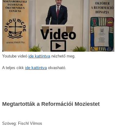
Youtube videó
ide kattintva
nézhető meg.
A teljes cikk
ide kattintva
olvasható.
Megtartották a Reformációi Moziestet
Szöveg: Fischl Vilmos