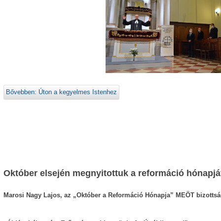
Bővebben: Úton a kegyelmes Istenhez
Október elsején megnyitottuk a reformáció hónapjá
Marosi Nagy Lajos, az „Október a Reformáció Hónapja” MEÖT bizottsá