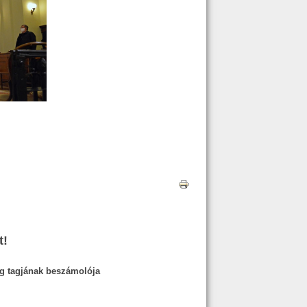
t!
g tagjának beszámolója