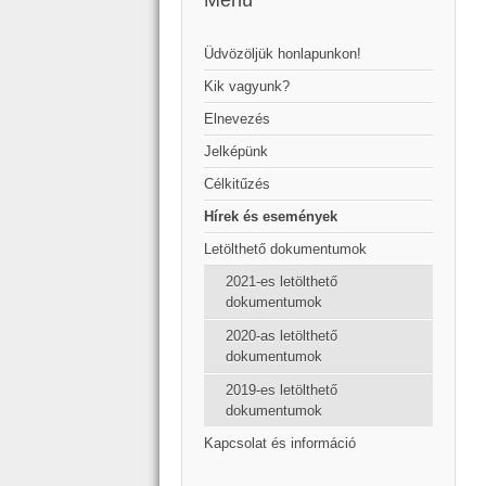
Menü
Üdvözöljük honlapunkon!
Kik vagyunk?
Elnevezés
Jelképünk
Célkitűzés
Hírek és események
Letölthető dokumentumok
2021-es letölthető
dokumentumok
2020-as letölthető
dokumentumok
2019-es letölthető
dokumentumok
Kapcsolat és információ