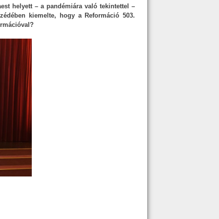
t helyett – a pandémiára való tekintettel –
eszédében kiemelte, hogy a Reformáció 503.
ormációval?