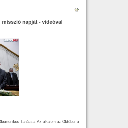
misszió napját - videóval
 Ökumenikus Tanácsa. Az alkalom az Október a