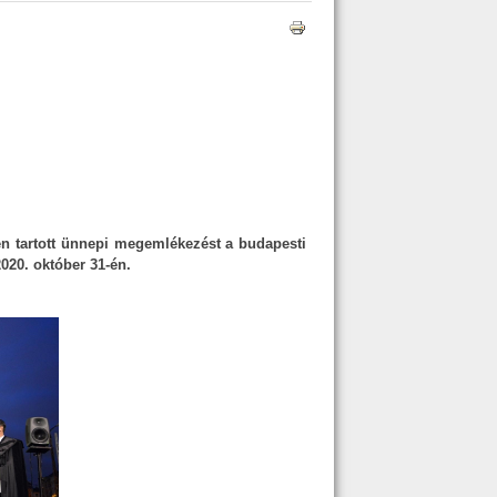
n tartott ünnepi megemlékezést a budapesti
20. október 31-én.