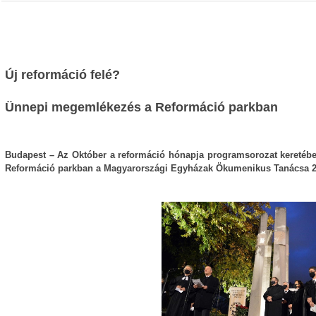
Új reformáció felé?
Ünnepi megemlékezés a Reformáció parkban
Budapest – Az Október a reformáció hónapja programsorozat keretébe
Reformáció parkban a Magyarországi Egyházak Ökumenikus Tanácsa 20